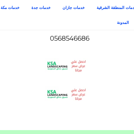
مات المنطقة الشرقية
خدمات جازان
خدمات جدة
خدمات مكة
المدونة
0568546686