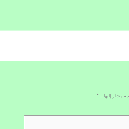
ية مشار إليها بـ
*