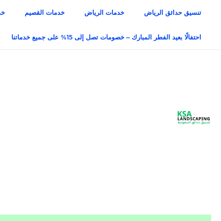
خطي
تنسيق حدائق الرياض
خدمات الرياض
خدمات القصيم
خد
لى
لمحتوى
احتفالًا بعيد الفطر المبارك – خصومات تصل إلى 15% على جميع خدماتنا