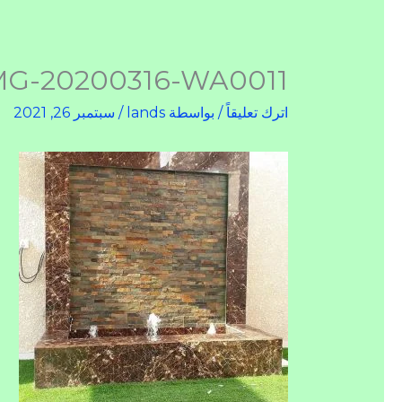
MG-20200316-WA0011
اترك تعليقاً
/ بواسطة
lands
/
سبتمبر 26, 2021