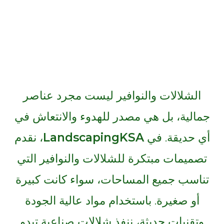
الشلالات والنوافير ليست مجرد عناصر
جمالية، بل هي مصدر للهدوء والانتعاش في
أي حديقة. في
LandscapingKSA
، نقدم
تصميمات مبتكرة للشلالات والنوافير التي
تناسب جميع المساحات، سواء كانت كبيرة
أو صغيرة. باستخدام مواد عالية الجودة
وتقنيات حديثة، ننفذ شلالات صناعية تبدو