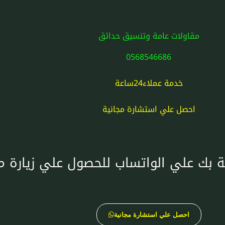
مقاولات عامة وتنسيق حدائق
0568546686
خدمة عملاء24ساعة
احصل علي استشارة مجانية
 بك علي الواتساب للحصول علي زيارة 
احصل علي استشارة مجانية