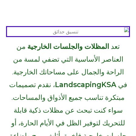
تعد
المظلات والجلسات الخارجية
من
العناصر الأساسية التي تضفي لمسة من
الراحة والجمال على مساحاتك الخارجية.
في
LandscapingKSA
، نقدم تصميمات
مبتكرة تناسب جميع الأذواق والمساحات.
سواء كنت تبحث عن مظلات ذكية قابلة
للتحريك لتوفير الظل في الأيام الحارة، أو
جلسات خارجية فاخرة بأثاث مريح وإضاءة