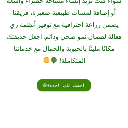
سواء كنت تريد إنشاء مساحة خضراء واسعة
أو إضافة لمسات طبيعية صغيرة، فريقنا
يضمن زراعة احترافية مع توفير أنظمة ري
فعالة لضمان نمو صحي ودائم. اجعل حديقتك
مكانًا مليئًا بالحيوية والجمال مع خدماتنا
المتكاملة!
احصل علي الخدمة