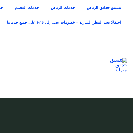
خطي
تنسيق حدائق الرياض
خدمات الرياض
خدمات القصيم
خد
لى
لمحتوى
احتفالًا بعيد الفطر المبارك – خصومات تصل إلى 15% على جميع خدماتنا