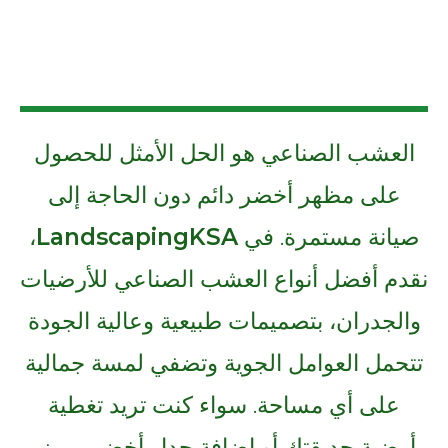
العشب الصناعي هو الحل الأمثل للحصول
على مظهر أخضر دائم دون الحاجة إلى
صيانة مستمرة. في
LandscapingKSA
،
نقدم أفضل أنواع العشب الصناعي للأرضيات
والجدران، بتصميمات طبيعية وعالية الجودة
تتحمل العوامل الجوية وتضفي لمسة جمالية
على أي مساحة. سواء كنت تريد تغطية
أرضية حديقتك أو إضافة جدار أخضر مميز،