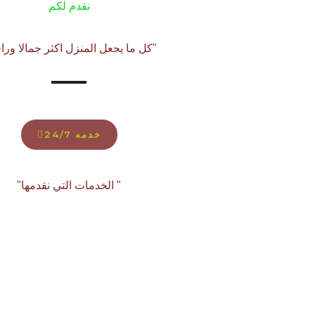
نقدم لكم
"كل ما يجعل المنزل اكثر جمالا وراح
خدمه 24/7
" الخدمات التي نقدمها"