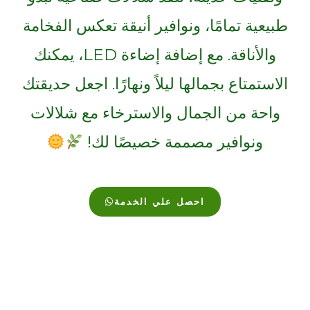
طبيعية تمامًا، ونوافير أنيقة تعكس الفخامة
والأناقة. مع إضافة إضاءة LED، يمكنك
الاستمتاع بجمالها ليلاً ونهارًا. اجعل حديقتك
واحة من الجمال والاسترخاء مع شلالات
ونوافير مصممة خصيصًا لك!
احصل علي الخدمة