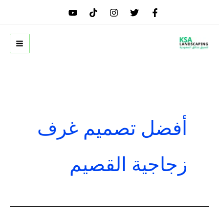
خطي
لى
لمحتوى
أفضل تصميم غرف
زجاجية القصيم