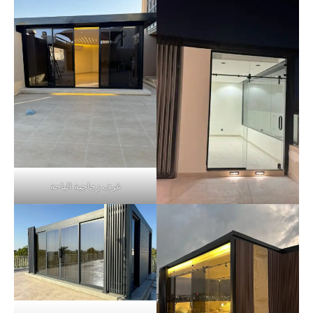
غرف زجاجية الباحة