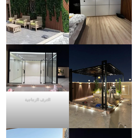
الغرف الزجاجية