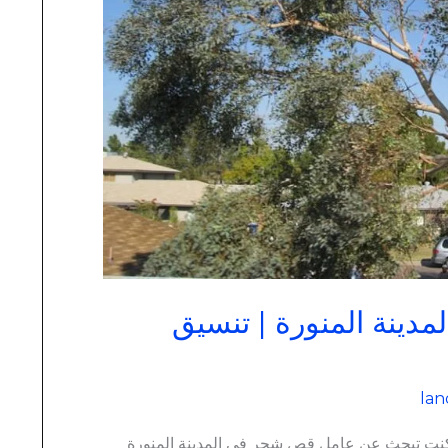
ينة المنورة | تنسيق
lan
كنت تبحث عن عامل قص شجر في المدينة المنورة