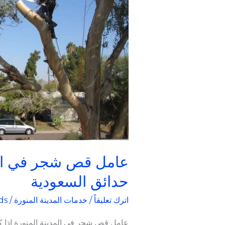
|
تنسيق
حدائق
السعودية
عامل قص شجر في المد
حدائق السعودية
اترك تعليقاً
/
خدمات المدينة المنورة
/
ds
عامل قص شجر في المدينة المنورة إذا 