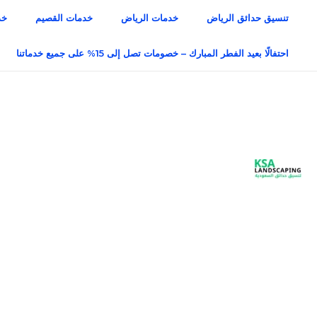
خطي
تنسيق حدائق الرياض
خدمات الرياض
خدمات القصيم
خد
لى
لمحتوى
احتفالًا بعيد الفطر المبارك – خصومات تصل إلى 15% على جميع خدماتنا