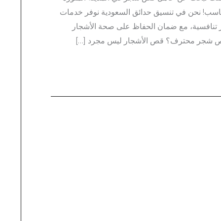
سب! نحن في تنسيق حدائق السعودية نوفر خدمات
ر تنافسية، مع ضمان الحفاظ على صحة الأشجار
 قص شجر محترف؟ قص الأشجار ليس مجرد […]