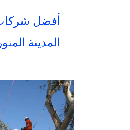
أفضل شركات
المدينة المنو
عامل
قص
شجر
في
المدينة
المنورة