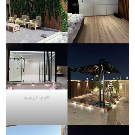
الغرف الزجاجية