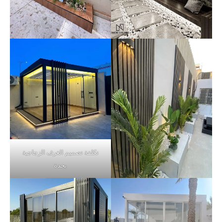
تكلفة تصميم الغرف الزجاجية
بجدة