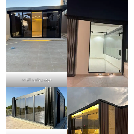
غرف زجاجية الباحة