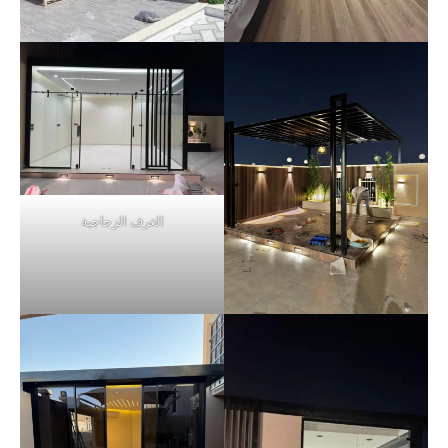
الغرف الزجاجية