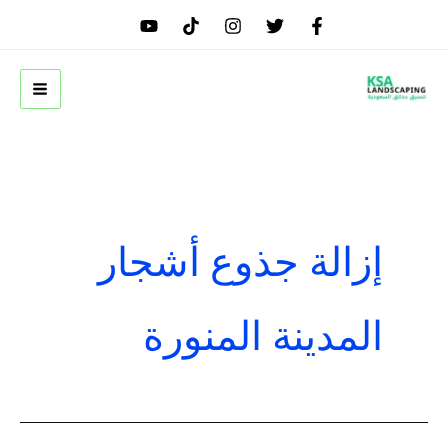
خطي
لى
لمحتوى
إزالة جذوع أشجار
المدينة المنورة