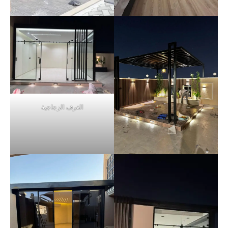
الغرف الزجاجية