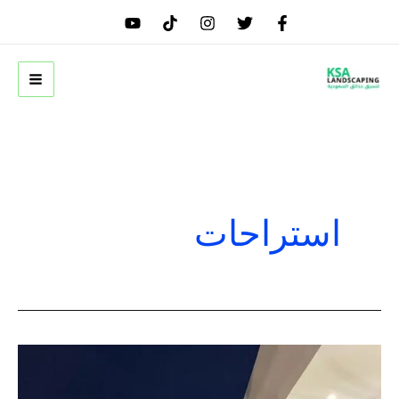
خطي
لى
لمحتوى
استراحات
ترتيب
وتزيين