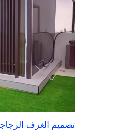
في
مكان
واحد
تصميم الغرف الزجاجية