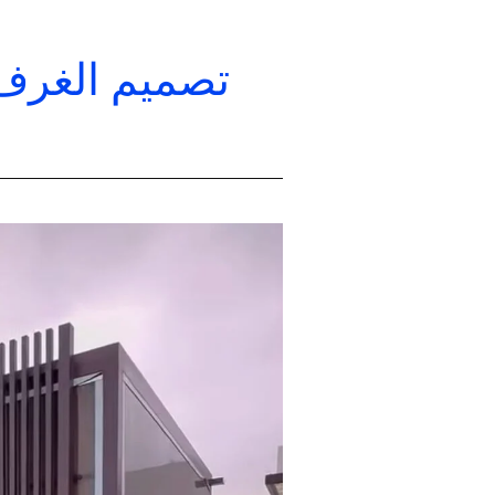
تصميم الغرف 
تصميم
الغرف
الزجاجية
في
المدينة
المنورة
–
الفخامة
والعملية