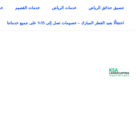
خطي
تنسيق حدائق الرياض
خدمات الرياض
خدمات القصيم
خد
لى
لمحتوى
احتفالًا بعيد الفطر المبارك – خصومات تصل إلى 15% على جميع خدماتنا