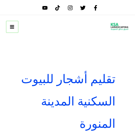
خطي
لى
لمحتوى
تقليم أشجار للبيوت
السكنية المدينة
المنورة