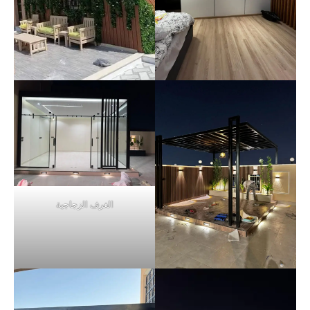
الغرف الزجاجية