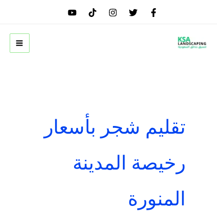
خطي
لى
لمحتوى
تقليم شجر بأسعار
رخيصة المدينة
المنورة