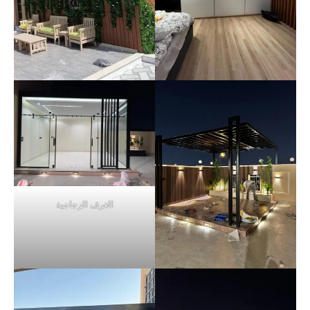
الغرف الزجاجية