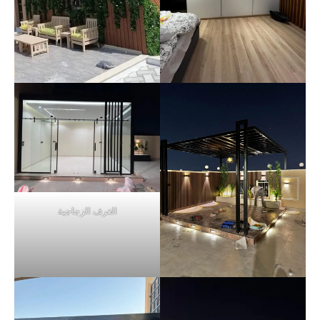
الغرف الزجاجية