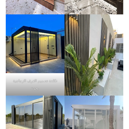
تكلفة تصميم الغرف الزجاجية
بجدة