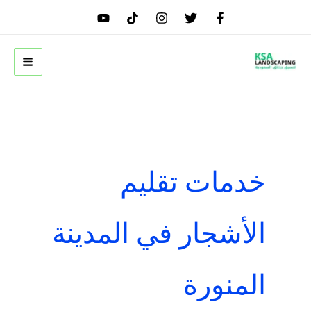
خطي
لى
لمحتوى
خدمات تقليم
الأشجار في المدينة
المنورة