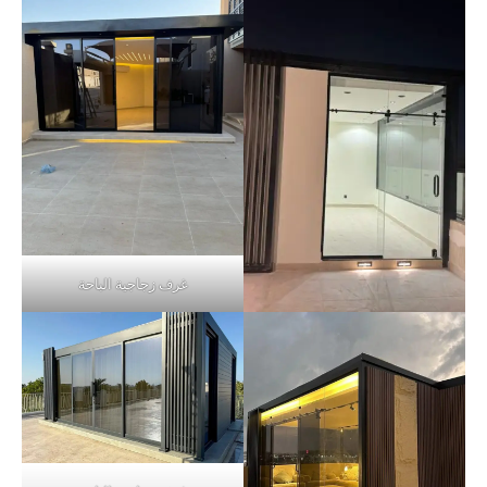
غرف زجاجية الباحة