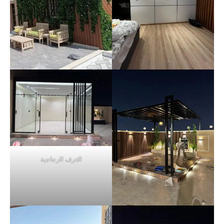
الغرف الزجاجية