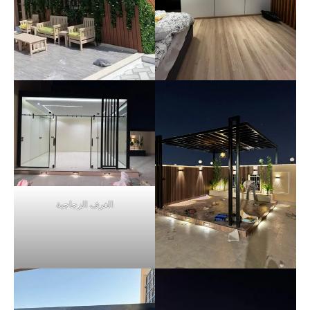
الغرف الزجاجية