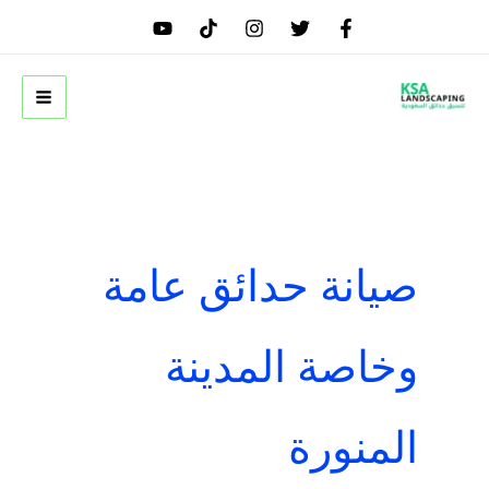
خطي
لى
لمحتوى
صيانة حدائق عامة
وخاصة المدينة
المنورة