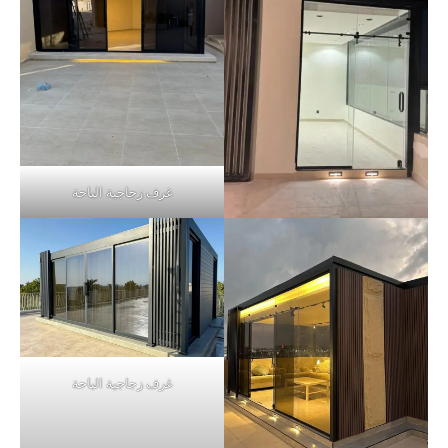
غرف زجاجية الباحة
غرف زجاجية الباحة