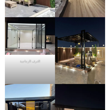
الغرف الزجاجية