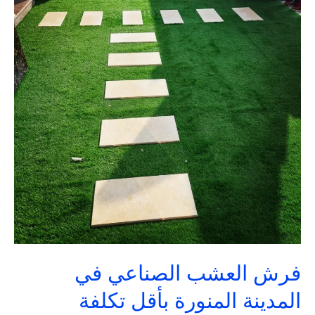
الصناعي
في
المدينة
المنورة
بأقل
تكلفة
فرش العشب الصناعي في
المدينة المنورة بأقل تكلفة