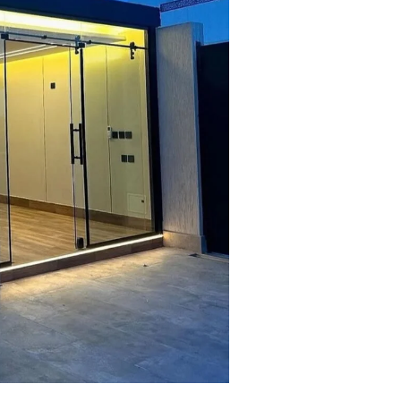
تنسيق
حدائق
السعودية