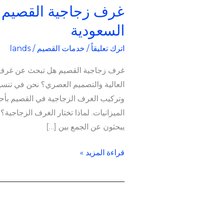
غرف زجاجية القصيم ب
السعودية
اترك تعليقاً
/
خدمات القصيم
/
lands
غرف زجاجية القصيم هل تبحث عن غرف زج
العالية والتصميم العصري؟ نحن في تنسي
وتركيب الغرف الزجاجية في القصيم بأح
الميزانيات. لماذا تختار الغرف الزجاجية؟ 
يبحثون عن الجمع بين […]
قراءة المزيد »