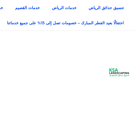
خطي
تنسيق حدائق الرياض
خدمات الرياض
خدمات القصيم
خد
لى
لمحتوى
احتفالًا بعيد الفطر المبارك – خصومات تصل إلى 15% على جميع خدماتنا