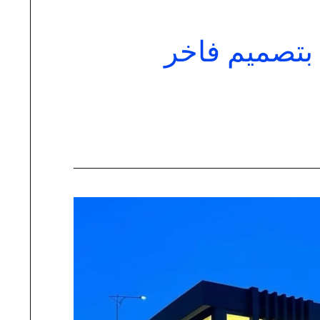
بتصميم فاخر