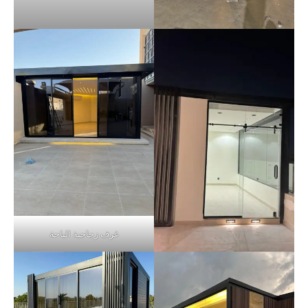
غرف زجاجية الباحة