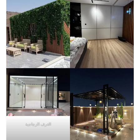
الغرف الزجاجية