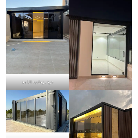
غرف زجاجية الباحة