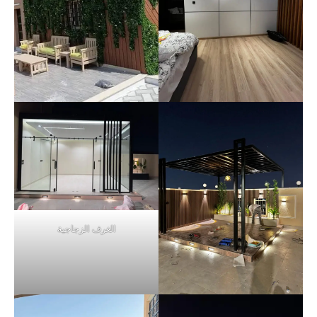
الغرف الزجاجية