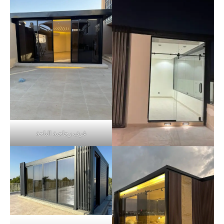
غرف زجاجية الباحة