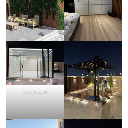
الغرف الزجاجية