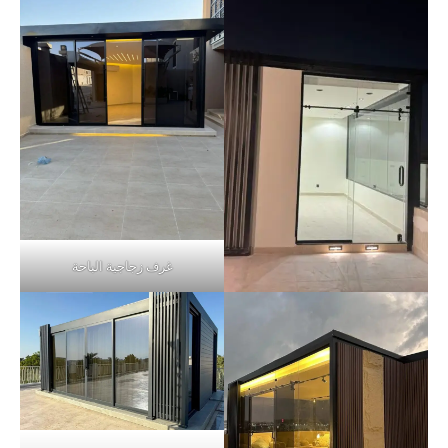
غرف زجاجية الباحة