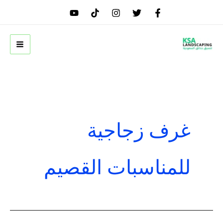
خطي
لى
لمحتوى
غرف زجاجية
للمناسبات القصيم