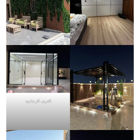
الغرف الزجاجية