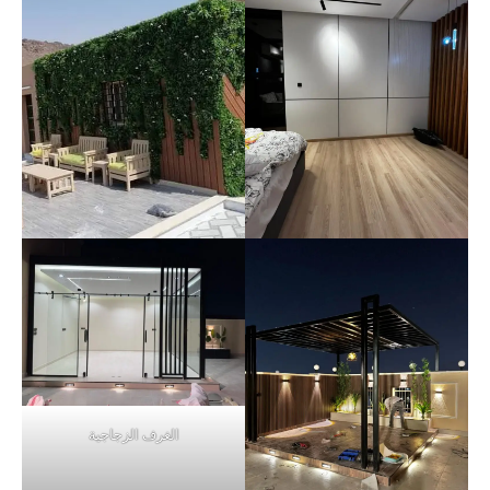
الغرف الزجاجية