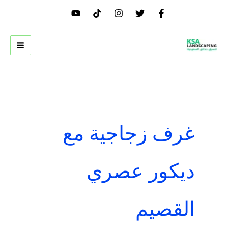
خطي
لى
لمحتوى
غرف زجاجية مع
ديكور عصري
القصيم