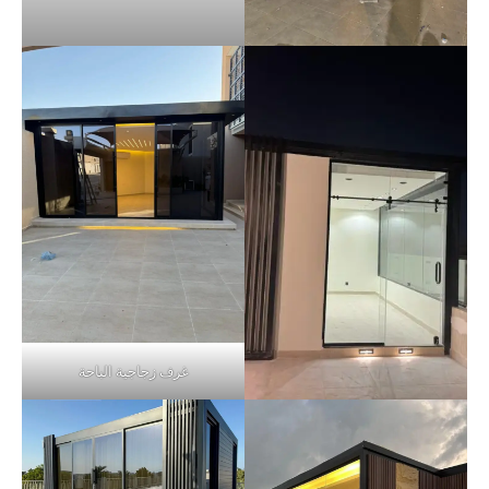
غرف زجاجية الباحة