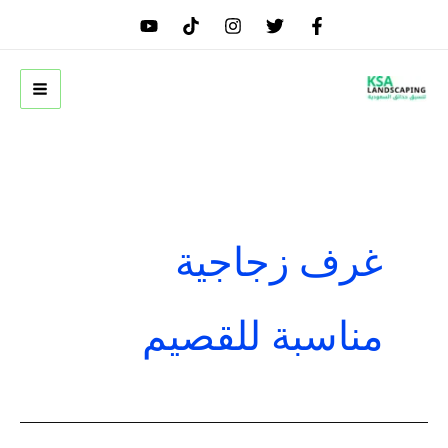
خطي
لى
لمحتوى
غرف زجاجية
مناسبة للقصيم