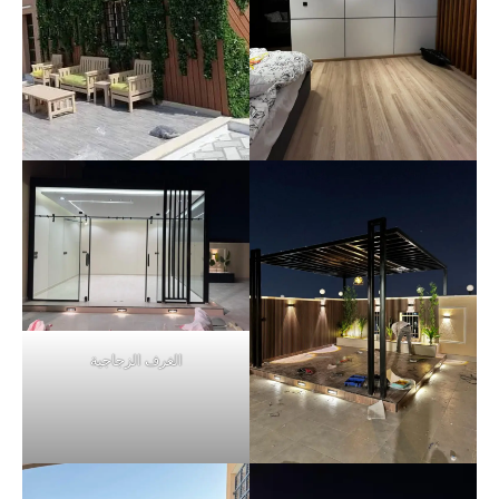
الغرف الزجاجية