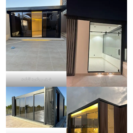
غرف زجاجية الباحة