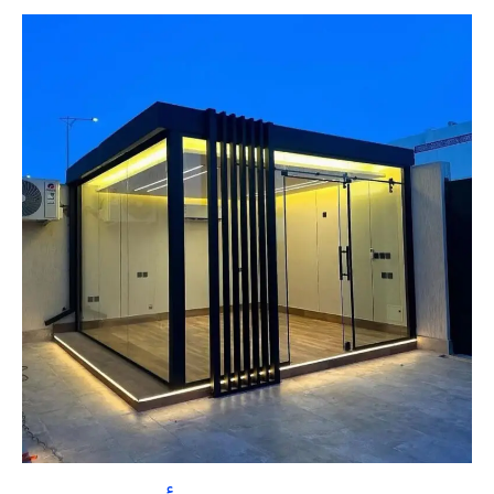
غرف
زجاجية
القصيم
بأقل
تكلفة
|
تنسيق
حدائق
السعودية