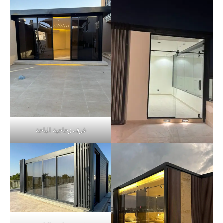
غرف زجاجية الباحة