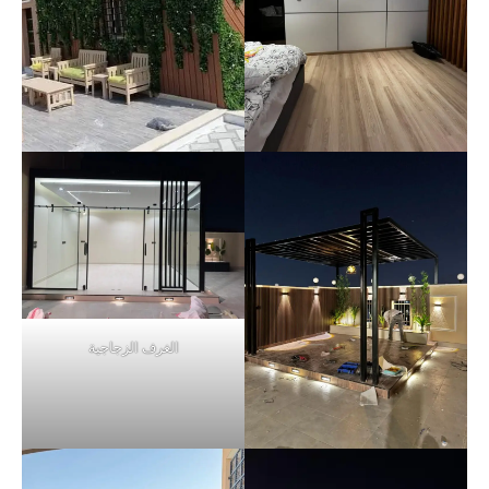
الغرف الزجاجية