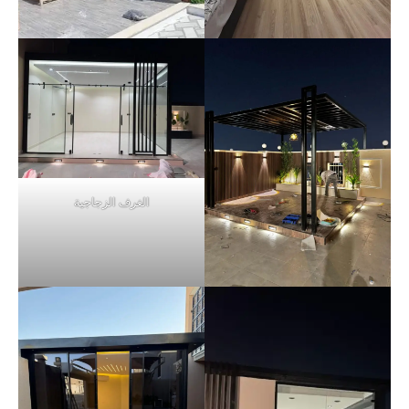
الغرف الزجاجية