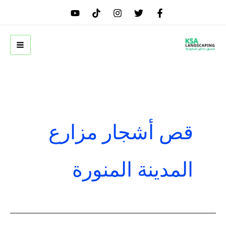
خطي
لى
لمحتوى
قص أشجار مزارع
المدينة المنورة