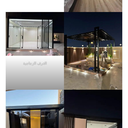
الغرف الزجاجية