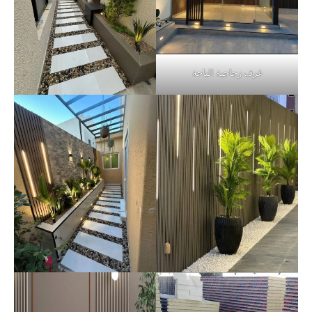
غرف زجاجية الباحة