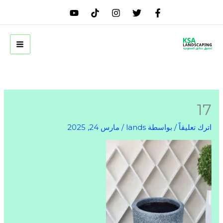
خطي
لى
لمحتوى
17
اترك تعليقاً
/ بواسطة
lands
/
مارس 24, 2025