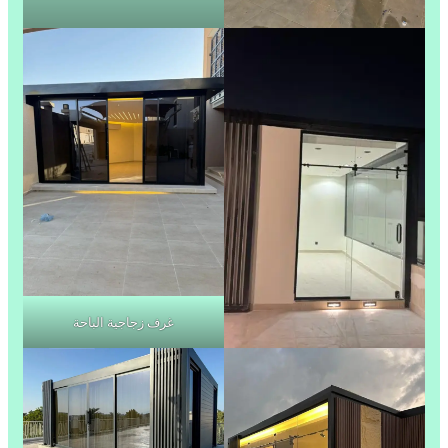
غرف زجاجية الباحة