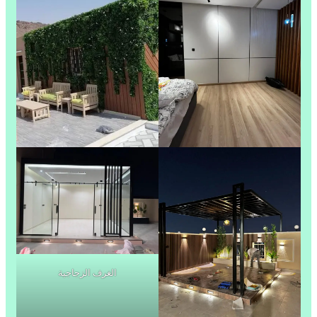
الغرف الزجاجية