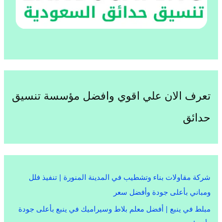
تعرف الان علي اقوي وافضل مؤسسة تنسيق
حدائق
شركة مقاولات بناء وتشطيب في المدينة المنورة | تنفيذ فلل
ومباني بأعلى جودة وأفضل سعر
مبلط في ينبع | أفضل معلم بلاط وسيراميك في ينبع بأعلى جودة