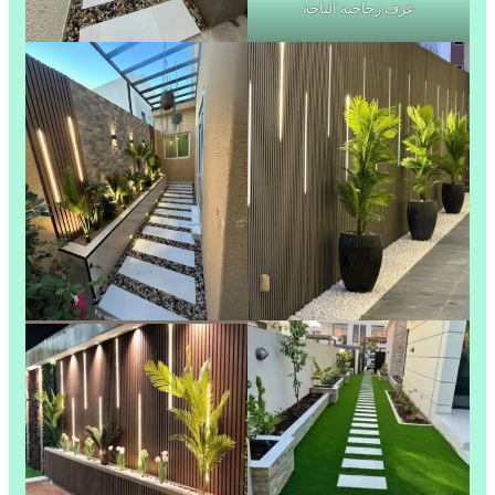
غرف زجاجية الباحة