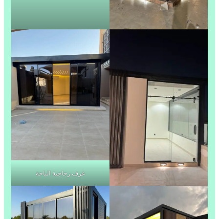
غرف زجاجية الباحة