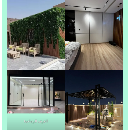
الغرف الزجاجية