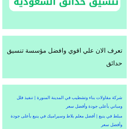
تعرف الان علي اقوي وافضل مؤسسة تنسيق
حدائق
شركة مقاولات بناء وتشطيب في المدينة المنورة | تنفيذ فلل
ومباني بأعلى جودة وأفضل سعر
مبلط في ينبع | أفضل معلم بلاط وسيراميك في ينبع بأعلى جودة
وأفضل سعر