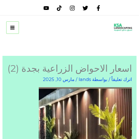
خطي
لى
لمحتوى
اسعار الاحواض الزراعية بجدة (2)
اترك تعليقاً
/ بواسطة
lands
/
مارس 10, 2025