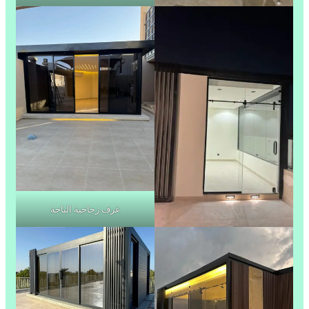
غرف زجاجية الباحة