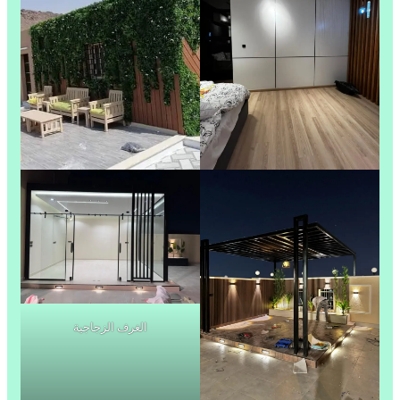
الغرف الزجاجية