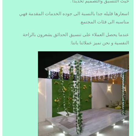
حيث التنسيق والتصميم تحديدا .
اسعارها قليله جدا بالنسبة الى جوده الخدمات المقدمة فهي
مناسبه الى فئات المجتمع.
عندما يحصل العملاء على تنسيق الحدائق يشعرون بالراحة
النفسية و نحن نميز عملائنا باننا: