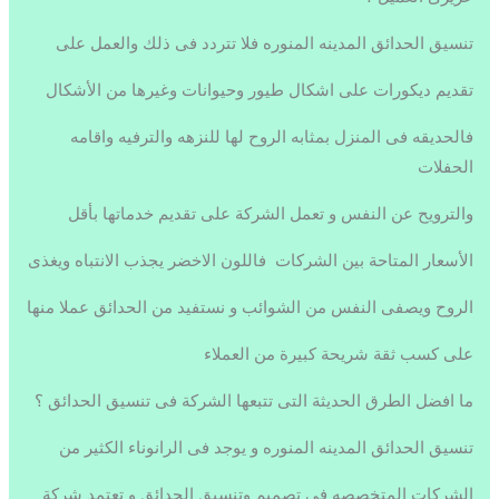
تنسيق الحدائق المدينه المنوره فلا تتردد فى ذلك والعمل على
تقديم ديكورات على اشكال طيور وحيوانات وغيرها من الأشكال
فالحديقه فى المنزل بمثابه الروح لها للنزهه والترفيه واقامه
الحفلات
والترويح عن النفس و تعمل الشركة على تقديم خدماتها بأقل
الأسعار المتاحة بين الشركات فاللون الاخضر يجذب الانتباه ويغذى
الروح ويصفى النفس من الشوائب و نستفيد من الحدائق عملا منها
على كسب ثقة شريحة كبيرة من العملاء
ما افضل الطرق الحديثة التى تتبعها الشركة فى تنسيق الحدائق ؟
تنسيق الحدائق المدينه المنوره و يوجد فى الرانوناء الكثير من
الشركات المتخصصه فى تصميم وتنسيق الحدائق و تعتمد شركة