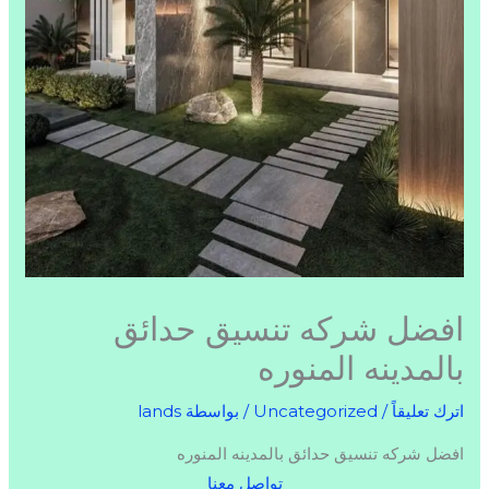
افضل شركه تنسيق حدائق
بالمدينه المنوره
اترك تعليقاً
/
Uncategorized
/ بواسطة
lands
افضل شركه تنسيق حدائق بالمدينه المنوره
تواصل معنا