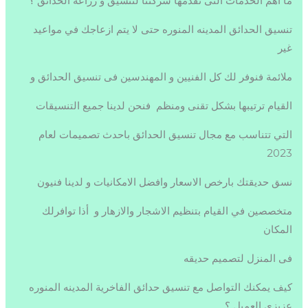
ما اهم الخدمات التى تقدمها شركتنا لتنسيق و زراعة الحدائق ؟
تنسيق الحدائق المدينه المنوره حتى لا يتم ازعاجك في مواعيد
غير
ملائمة فنوفر لك كل الفنيين و المهندسين فى تنسيق الحدائق و
القيام ترتيبها بشكل تقنى ومنظم فنحن لدينا جميع التنسيقات
التي تتناسب مع مجال تنسيق الحدائق باحدث تصميمات لعام
2023
نسق حديقتك بارخص الاسعار وافضل الامكانيات و لدينا فنيون
متخصصين في القيام بتنظيم الاشجار والازهار و أذا توافرلك
المكان
فى المنزل لتصميم حديقه
كيف يمكنك التواصل مع تنسيق حدائق الفاخرية المدينه المنوره
عزيزى العميل ؟