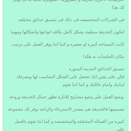
لك هذا
فى الشركات المتخصصه فى ذلك فى تنسيق حدائق مختلفه
لتكون الحديقة منظمة بشكل كامل بكافه انواعها واشكالها ومهما
كانت المساحه كبيره او صغيره و كما اننا نوفر العمل على ترتيب
مكان للجلسات به هكذا
تنسيق الحدائق المدينه المنوره
فكن على يقين انك تحصل على الشكل المناسب لها ويشرفك
امامك وامام عائلتك و كما اننا نقوم
بوضع العمل على وضع مصابيح للانارة تظهر جمال الحديقة وروعة
تصميمها فالحديقه هى مصدر الاسترخاء والراحه نوفر لك مجموعه
كبيره من العماله المختلفه والمتخصصه و كما اننا نقوم بالعمل
على