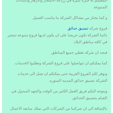
المصمم له خبره كبيره في زراعه الاشجار والازهار والنباتات
المتنوعة.
و كما يختار من مشاكل الشركة ما يناسب العميل.
فروع شركه
تنسيق حدائق
دائما الشركة تكون حريصا على ان يكون لديها فروع متنوعه تنتشر
في كافه مناطق البلاد.
فنجد ان شركه تغطي جميع المناطق.
كما يمكنكم ان تتواصلوا على فروع الشركة وتطلبوا الخدمات.
ونوفر لكم الفروع القريبة حتى يمكنكم ان تصل الى خدمات
الشركة تنسيق حدائق المدينه المنوره.
ويتوجه اليكم فريق العمل الكثير من الوقت والجهد المبذول في
القيام بتنسيق الحدائق.
بالإضافة الى ان شركتنا من الشركات التي تملك سابقه الاعمال