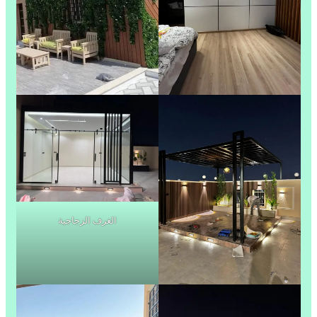
الغرف الزجاجية