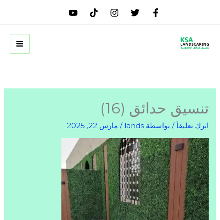
خطي
لى
لمحتوى
تنسيق حدائق (16)
اترك تعليقاً
/ بواسطة
lands
/
مارس 22, 2025