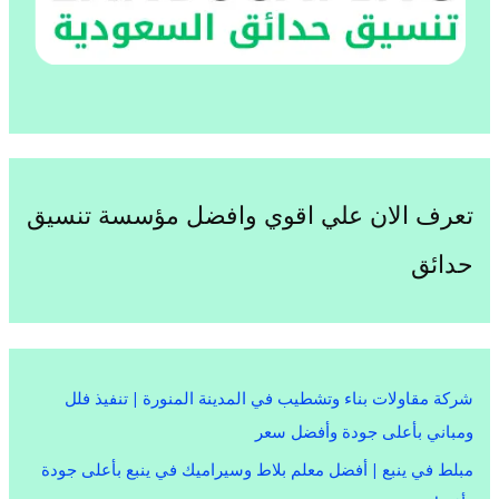
تعرف الان علي اقوي وافضل مؤسسة تنسيق
حدائق
شركة مقاولات بناء وتشطيب في المدينة المنورة | تنفيذ فلل
ومباني بأعلى جودة وأفضل سعر
مبلط في ينبع | أفضل معلم بلاط وسيراميك في ينبع بأعلى جودة