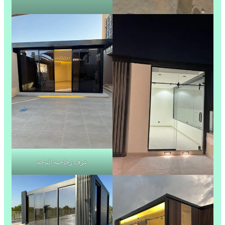
غرف زجاجية الباحة