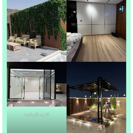
الغرف الزجاجية