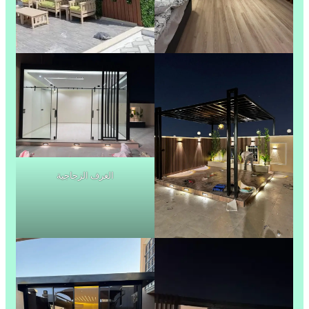
الغرف الزجاجية