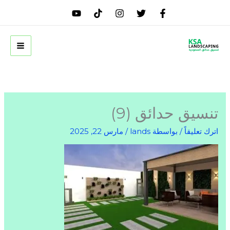
خطي
لى
لمحتوى
تنسيق حدائق (9)
اترك تعليقاً
/ بواسطة
lands
/
مارس 22, 2025