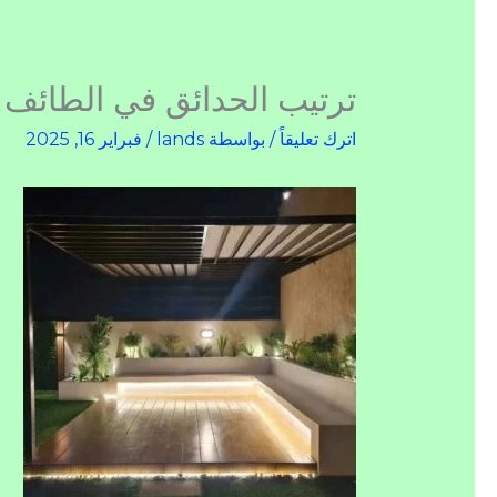
ترتيب الحدائق في الطائف
اترك تعليقاً
/ بواسطة
lands
/
فبراير 16, 2025