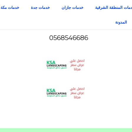
مات المنطقة الشرقية
خدمات جازان
خدمات جدة
خدمات مكة
المدونة
0568546686