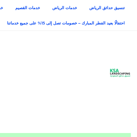
خطي
تنسيق حدائق الرياض
خدمات الرياض
خدمات القصيم
خد
لى
لمحتوى
احتفالًا بعيد الفطر المبارك – خصومات تصل إلى 15% على جميع خدماتنا