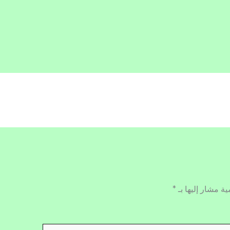
ية مشار إليها بـ
*