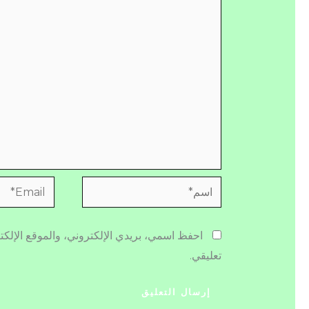
اسم*
Email*
احفظ اسمي، بريدي الإلكتروني، والموقع الإلكت
تعليقي.