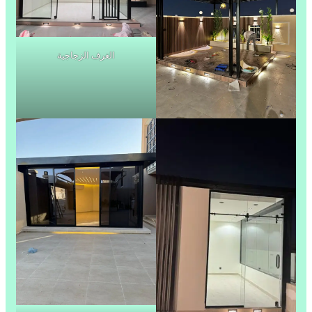
الغرف الزجاجية