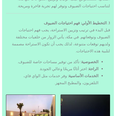
لتناسب احتياجات الضيوف وتوفر لهم تجربة فاخرة ومريحة.
1. التخطيط الأولي: فهم احتياجات الضيوف
قبل البدء في ترتيب وتزيين الاستراحة، يجب فهم احتياجات
الضيوف وتوقعاتهم. في مكة، يأتي الزوار من خلفيات مختلفة
ولديهم توقعات متنوعة، لذلك يجب أن تكون الاستراحة مصممة
لتلبية هذه الاحتياجات.
الخصوصية:
تأكد من توفير مساحات خاصة للضيوف.
الراحة:
اختر أثاثًا مريحًا وعالي الجودة.
الخدمات الأساسية:
وفر خدمات مثل الواي فاي،
التلفزيون، والمطبخ المجهز.