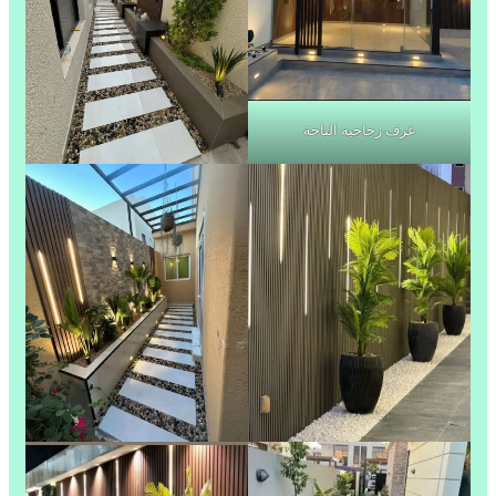
غرف زجاجية الباحة