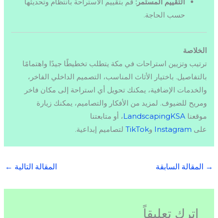
التقييم المستمر:
قم بتقييم الاستراحة بانتظام وتحديثها
حسب الحاجة.
الخلاصة
ترتيب وتزيين استراحات في مكة يتطلب تخطيطًا جيدًا واهتمامًا
بالتفاصيل. باختيار الأثاث المناسب، التصميم الداخلي الفاخر،
والخدمات الإضافية، يمكنك تحويل أي استراحة إلى مكان فاخر
ومريح للضيوف. لمزيد من الأفكار والتصاميم، يمكنك زيارة
موقعنا
LandscapingKSA
، أو متابعتنا
على
Instagram
و
TikTok
لتصاميم إبداعية.
→
المقالة السابقة
المقالة التالية
←
اترك تعليقاً