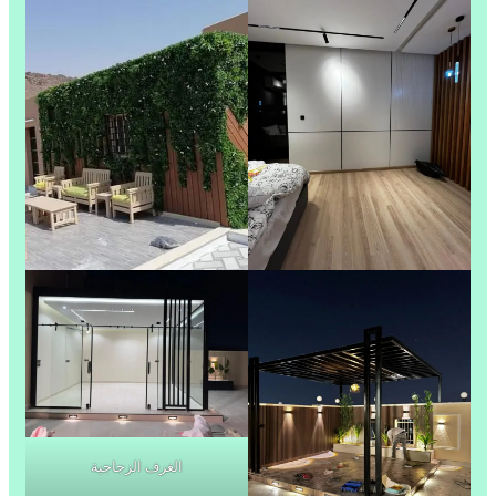
الغرف الزجاجية