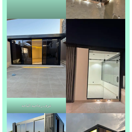
غرف زجاجية الباحة