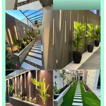
غرف زجاجية الباحة