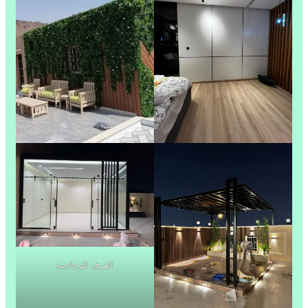
الغرف الزجاجية