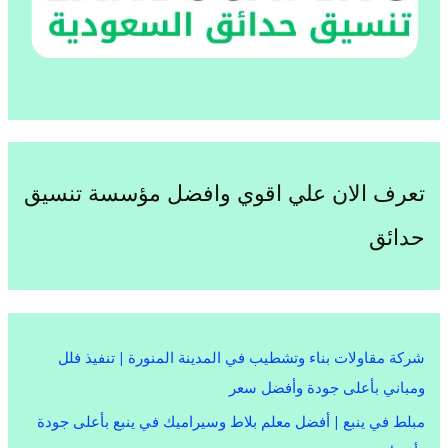
تعرف الان علي اقوي وافضل مؤسسة تنسيق
حدائق
شركة مقاولات بناء وتشطيب في المدينة المنورة | تنفيذ فلل
ومباني بأعلى جودة وأفضل سعر
مبلط في ينبع | أفضل معلم بلاط وسيراميك في ينبع بأعلى جودة