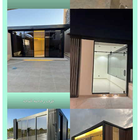
غرف زجاجية الباحة