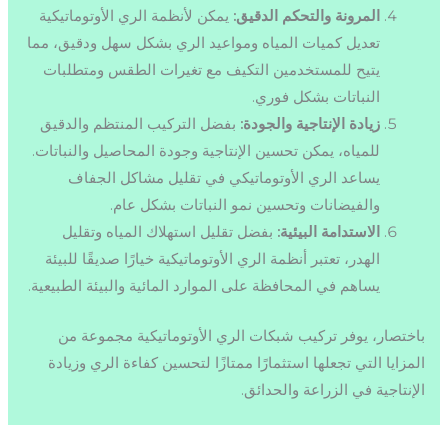
المرونة والتحكم الدقيق:
يمكن لأنظمة الري الأوتوماتيكية
تعديل كميات المياه ومواعيد الري بشكل سهل ودقيق، مما
يتيح للمستخدمين التكيف مع تغيرات الطقس ومتطلبات
النباتات بشكل فوري.
زيادة الإنتاجية والجودة:
بفضل التركيب المنتظم والدقيق
للمياه، يمكن تحسين الإنتاجية وجودة المحاصيل والنباتات.
يساعد الري الأوتوماتيكي في تقليل مشاكل الجفاف
والفيضانات وتحسين نمو النباتات بشكل عام.
الاستدامة البيئية:
بفضل تقليل استهلاك المياه وتقليل
الهدر، تعتبر أنظمة الري الأوتوماتيكية خيارًا صديقًا للبيئة
يساهم في المحافظة على الموارد المائية والبيئة الطبيعية.
باختصار، يوفر تركيب شبكات الري الأوتوماتيكية مجموعة من
المزايا التي تجعلها استثمارًا ممتازًا لتحسين كفاءة الري وزيادة
الإنتاجية في الزراعة والحدائق.