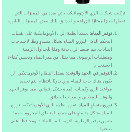
تركيب شبكات الري الأوتوماتيكية يأتي بعدد من المميزات التي
تجعلها خيارًا ممتازًا للزراعة والحدائق. إليك بعض المميزات البارزة:
توفير المياه:
تعتمد أنظمة الري الأوتوماتيكية على تقنيات
التحكم الذكي لتوزيع المياه بشكل متساوٍ وفقًا لاحتياجات
النباتات. يتم ضبط الري بدقة وفقًا للجداول الزمنية
ومتطلبات الرطوبة، مما يقلل من هدر المياه ويحسن كفاءة
الاستخدام.
التوفير في الجهد والوقت:
بفضل النظام الأوتوماتيكي، لن
يكون هناك حاجة للقيام بري يدويًا بانتظام. يتم تحديد
مواعيد الري وكميات المياه بشكل تلقائي، مما يوفر الجهد
والوقت للفلاحين وأصحاب الحدائق.
توزيع متساوٍ للمياه:
تقوم أنظمة الري الأوتوماتيكية بتوزيع
المياه بشكل متساوٍ على جميع المناطق المحرومة، مما
يضمن توفير الرطوبة اللازمة لنمو النباتات ومحافظة على
صحتها.