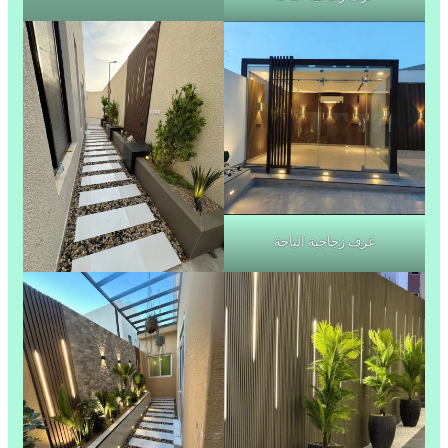
غرف زجاجية الباحة