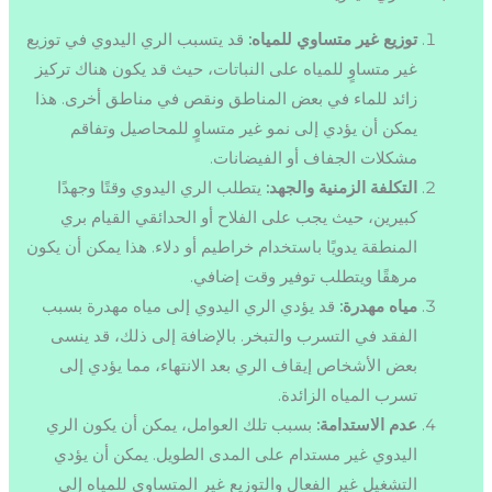
توزيع غير متساوي للمياه:
قد يتسبب الري اليدوي في توزيع
غير متساوٍ للمياه على النباتات، حيث قد يكون هناك تركيز
زائد للماء في بعض المناطق ونقص في مناطق أخرى. هذا
يمكن أن يؤدي إلى نمو غير متساوٍ للمحاصيل وتفاقم
مشكلات الجفاف أو الفيضانات.
التكلفة الزمنية والجهد:
يتطلب الري اليدوي وقتًا وجهدًا
كبيرين، حيث يجب على الفلاح أو الحدائقي القيام بري
المنطقة يدويًا باستخدام خراطيم أو دلاء. هذا يمكن أن يكون
مرهقًا ويتطلب توفير وقت إضافي.
مياه مهدرة:
قد يؤدي الري اليدوي إلى مياه مهدرة بسبب
الفقد في التسرب والتبخر. بالإضافة إلى ذلك، قد ينسى
بعض الأشخاص إيقاف الري بعد الانتهاء، مما يؤدي إلى
تسرب المياه الزائدة.
عدم الاستدامة:
بسبب تلك العوامل، يمكن أن يكون الري
اليدوي غير مستدام على المدى الطويل. يمكن أن يؤدي
التشغيل غير الفعال والتوزيع غير المتساوي للمياه إلى