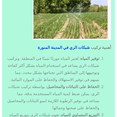
أهمية تركيب
شبكات الري في المدينة المنورة
:
توفير المياه:
تُعتبر المياه موردًا ثمينًا في المنطقة، وتركيب
شبكات الري يساعد في استخدام المياه بشكل أكثر كفاءة
وتوجيهها إلى المناطق التي تحتاجها بشكل محدد، مما
يسهم في توفير الاستهلاك والحفاظ على الموارد المائية.
الحفاظ على النباتات والمحاصيل:
بواسطة تركيب شبكات
الري، يمكن ضبط كمية المياه المستخدمة بدقة، مما
يساعد في توفير الرطوبة اللازمة لنمو النباتات والمحاصيل
والحفاظ على صحتها وجمالها.
التوزيع المتساوي للمياه:
تقوم شبكات الري بتوزيع المياه