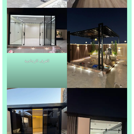
الغرف الزجاجية