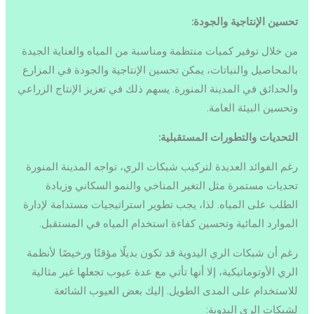
تحسين الإنتاجية والجودة:
من خلال توفير كميات منتظمة ومناسبة من المياه والعناية الجيدة
بالمحاصيل والنباتات، يمكن تحسين الإنتاجية والجودة في المزارع
والحدائق في المدينة المنورة. يسهم ذلك في تعزيز الإنتاج الزراعي
وتحسين البيئة العامة.
التحديات والتطورات المستقبلية:
رغم الفوائد العديدة لتركيب شبكات الري، تواجه المدينة المنورة
تحديات مستمرة مثل التغير المناخي والنمو السكاني وزيادة
الطلب على المياه. لذا، يجب تطوير استراتيجيات مستدامة لإدارة
الموارد المائية وتحسين كفاءة استخدام المياه في المستقبل.
رغم أن شبكات الري اليدوية قد تكون بديلًا مؤقتًا ورخيصًا لأنظمة
الري الأوتوماتيكية، إلا أنها تأتي مع عدة عيوب تجعلها غير مثالية
للاستخدام على المدى الطويل. إليك بعض العيوب الشائعة
لشبكات الري اليدوية: