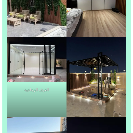
الغرف الزجاجية