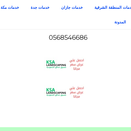
مات المنطقة الشرقية
خدمات جازان
خدمات جدة
خدمات مكة
المدونة
0568546686