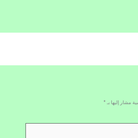
ية مشار إليها بـ
*