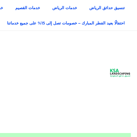
خطي
تنسيق حدائق الرياض
خدمات الرياض
خدمات القصيم
خد
لى
لمحتوى
احتفالًا بعيد الفطر المبارك – خصومات تصل إلى 15% على جميع خدماتنا