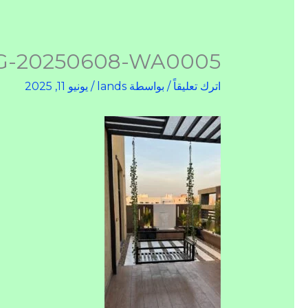
G-20250608-WA0005
اترك تعليقاً
/ بواسطة
lands
/
يونيو 11, 2025