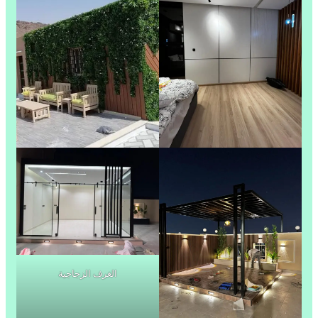
الغرف الزجاجية