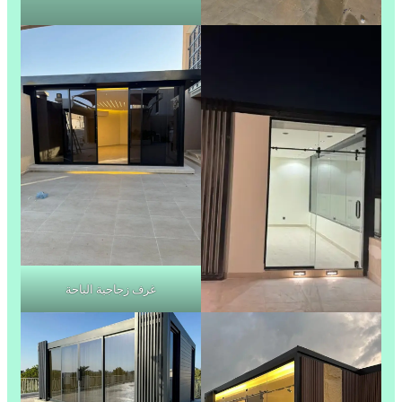
غرف زجاجية الباحة