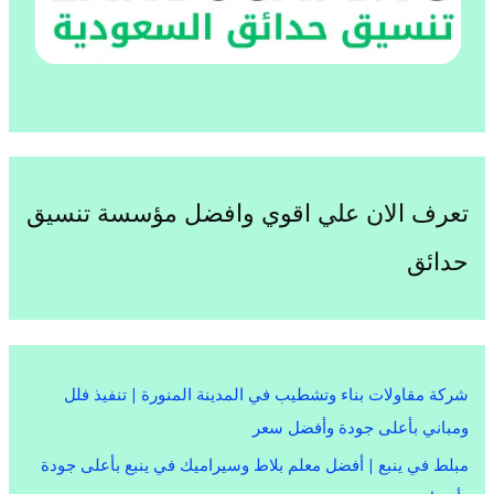
تعرف الان علي اقوي وافضل مؤسسة تنسيق
حدائق
شركة مقاولات بناء وتشطيب في المدينة المنورة | تنفيذ فلل
ومباني بأعلى جودة وأفضل سعر
مبلط في ينبع | أفضل معلم بلاط وسيراميك في ينبع بأعلى جودة