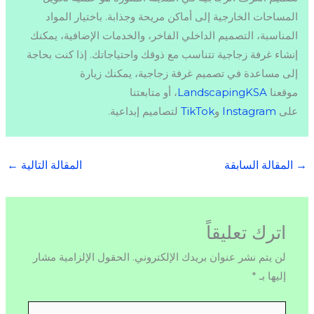
المساحات الخارجية إلى أماكن مريحة وجذابة. باختيار المواد
المناسبة، التصميم الداخلي الفاخر، والخدمات الإضافية، يمكنك
إنشاء غرفة زجاجية تتناسب مع ذوقك واحتياجاتك. إذا كنت بحاجة
إلى مساعدة في تصميم غرفة زجاجية، يمكنك زيارة
موقعنا
LandscapingKSA
، أو متابعتنا
على
Instagram
و
TikTok
لتصاميم إبداعية.
→
المقالة السابقة
المقالة التالية
←
اترك تعليقاً
لن يتم نشر عنوان بريدك الإلكتروني.
الحقول الإلزامية مشار
إليها بـ
*
اكتب