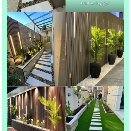
غرف زجاجية الباحة