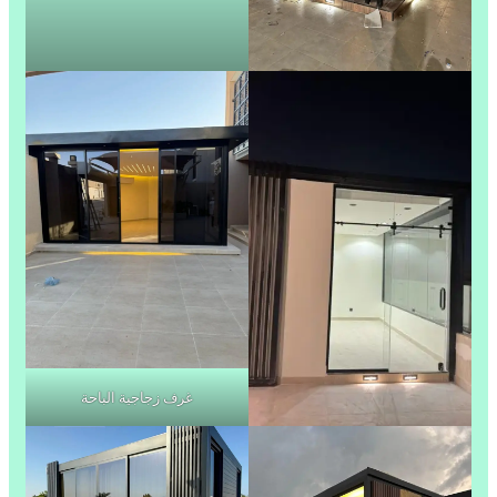
غرف زجاجية الباحة