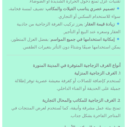
تقنيات عزل تمنع دخول الحرارة الشديدة أو الضوضاء.
تصميم عصري يناسب الفيلات والمكاتب
: تضيف لمسة فخامة،
سواء للاستخدام السكني أو التجاري.
زيادة قيمة العقار
: يعزز تركيب الغرفة الزجاجية من جاذبية
العقار وسعره عند البيع أو التأجير.
إمكانية استخدامها في جميع المواسم
: بفضل العزل المتطور،
يمكن استخدامها صيفًا وشتاءً دون التأثر بتغيرات الطقس.
أنواع الغرف الزجاجية المتوفرة في المدينة المنورة
1. الغرف الزجاجية المنزلية
تُستخدم كإضافة للصالات أو كغرفة معيشة عصرية توفر إطلالة
جميلة على الحديقة أو الفناء الداخلي.
2. الغرف الزجاجية للمكاتب والمحال التجارية
تمنح بيئة عمل مشرقة وأنيقة، كما تُستخدم لعرض المنتجات في
المتاجر الفاخرة بشكل جذاب.