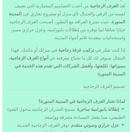
تُعد
الغرف الزجاجية
من أحدث التصاميم المعمارية التي تضيف
لمسة من الرقي والجمال لأي منزل أو مشروع تجاري. في
المدينة
المنورة
، حيث تمتزج العراقة مع التطور، أصبحت الغرف الزجاجية
خيارًا شائعًا لما توفره من إطلالات بانورامية، وعزل حراري مميز،
واستخدامات متعددة تلائم أجواء المدينة.
إذا كنت تفكر في
تركيب غرفة زجاجية
في منزلك أو مكتبك، فهذا
المقال سيوفر لك كل ما تحتاج معرفته عن
أنواع الغرف الزجاجية،
مميزاتها، تكلفتها، وأفضل الشركات التي تقدم هذه الخدمة في
المدينة المنورة
.
تصميم الغرف الزجاجية
لماذا تختار الغرف الزجاجية في المدينة المنورة؟
إطلالة بانورامية ساحرة
: تسمح الجدران الزجاجية بدخول الضوء
الطبيعي، مما يجعل المساحة مشرقة وواسعة.
عزل حراري وصوتي متقدم
: توفر الغرف الزجاجية الحديثة