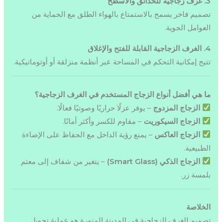
3. غرف زجاجية للحدائق والأسطح
تصميم فاخر يسمح بالاستمتاع بالهواء الطلق مع الحماية من
العوامل الجوية.
4. الغرف الزجاجية القابلة للفتح والإغلاق
تتيح إمكانية التحكم في المساحة عبر أنظمة منزلقة أو أوتوماتيكية.
ما هي أفضل أنواع الزجاج المستخدم في الغرف الزجاجية؟
الزجاج المزدوج
– يوفر عزلًا حراريًا وصوتيًا فعالًا.
الزجاج السيكوريت
– مقاوم للكسر وأكثر أمانًا.
الزجاج العاكس
– يمنع رؤية الداخل مع الحفاظ على الإضاءة
الطبيعية.
الزجاج الذكي (Smart Glass)
– يتغير من شفاف إلى معتم
بلمسة زر.
الخلاصة
تصميم الغرف الزجاجية في المدينة المنورة هو عملية تحويل