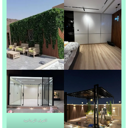
الغرف الزجاجية