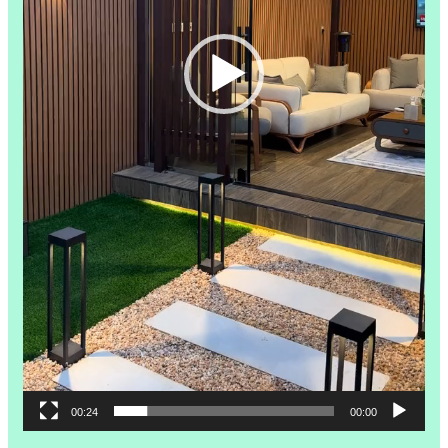
00:24
00:00