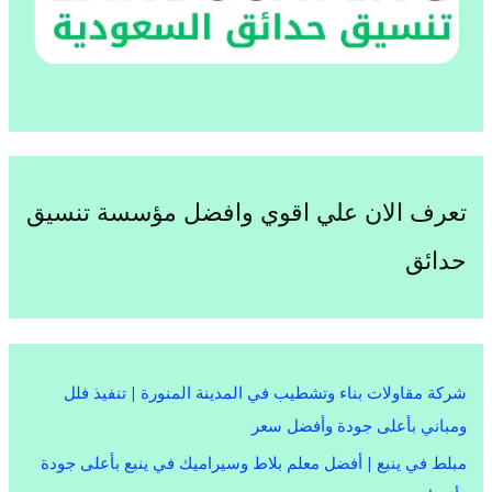
تعرف الان علي اقوي وافضل مؤسسة تنسيق
حدائق
شركة مقاولات بناء وتشطيب في المدينة المنورة | تنفيذ فلل
ومباني بأعلى جودة وأفضل سعر
مبلط في ينبع | أفضل معلم بلاط وسيراميك في ينبع بأعلى جودة