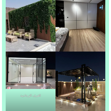
الغرف الزجاجية