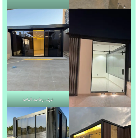
غرف زجاجية الباحة