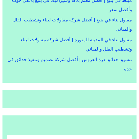
مبلط في ينبع | أفضل معلم بلاط وسيراميك في ينبع بأعلى جودة
وأفضل سعر
مقاول بناء في ينبع | أفضل شركة مقاولات لبناء وتشطيب الفلل
والمباني
مقاول بناء في المدينة المنورة | أفضل شركة مقاولات لبناء
وتشطيب الفلل والمباني
تنسيق حدائق درة العروس | أفضل شركة تصميم وتنفيذ حدائق في
جدة