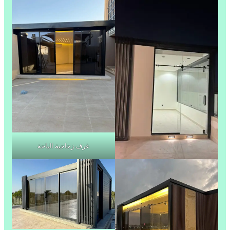
غرف زجاجية الباحة