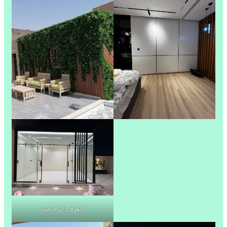
الغرف الزجاجية