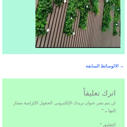
→
الالوسائط السابقة
اترك تعليقاً
لن يتم نشر عنوان بريدك الإلكتروني.
الحقول الإلزامية مشار
إليها بـ
*
التعليق
*