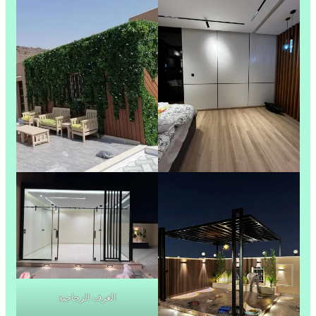
الغرف الزجاجية