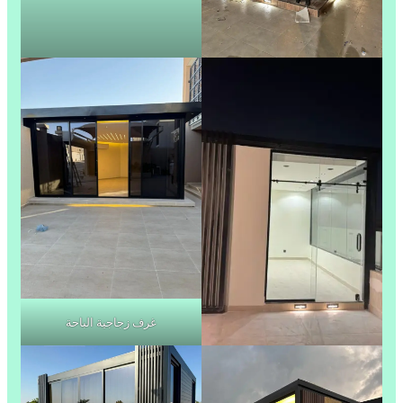
غرف زجاجية الباحة