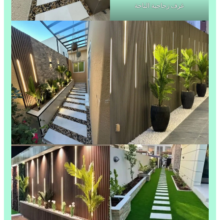
غرف زجاجية الباحة