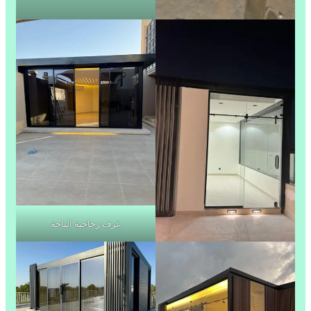
غرف زجاجية الباحة