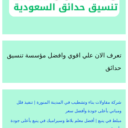
تعرف الان علي اقوي وافضل مؤسسة تنسيق
حدائق
شركة مقاولات بناء وتشطيب في المدينة المنورة | تنفيذ فلل
ومباني بأعلى جودة وأفضل سعر
مبلط في ينبع | أفضل معلم بلاط وسيراميك في ينبع بأعلى جودة