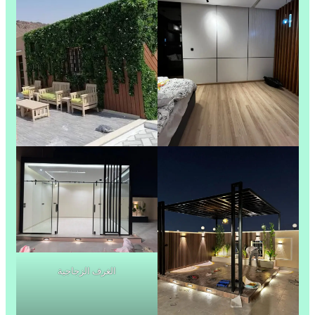
الغرف الزجاجية