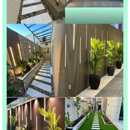
غرف زجاجية الباحة