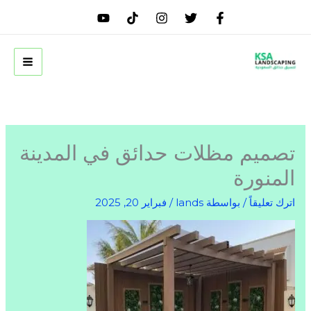
خطي
لى
لمحتوى
تصميم مظلات حدائق في المدينة
المنورة
اترك تعليقاً
/ بواسطة
lands
/
فبراير 20, 2025