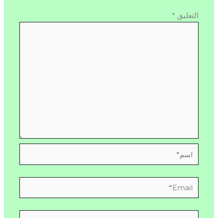
التعليق
*
اسم*
Email*
الموقع