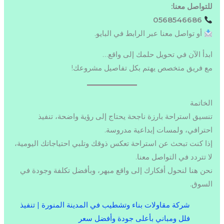
للتواصل معنا:
0568546686
أو تواصل معنا عبر الرابط في البايو.
ابدأ الآن في تحويل حلمك إلى واقع…
مع فريق متخصص يهتم بكل تفاصيل مشروعك!
الخاتمة
تنسيق استراحة بارزة ناجحة يحتاج إلى رؤية واضحة، تنفيذ
احترافي، ولمسات إبداعية مدروسة.
إذا كنت تبحث عن استراحة تعكس ذوقك وتلبي احتياجاتك اليومية،
لا تتردد في التواصل معنا.
نحن هنا لنحول أفكارك إلى واقع مبهر، وبأفضل تكلفة وجودة في
السوق.
شركة مقاولات بناء وتشطيب في المدينة المنورة | تنفيذ
فلل ومباني بأعلى جودة وأفضل سعر