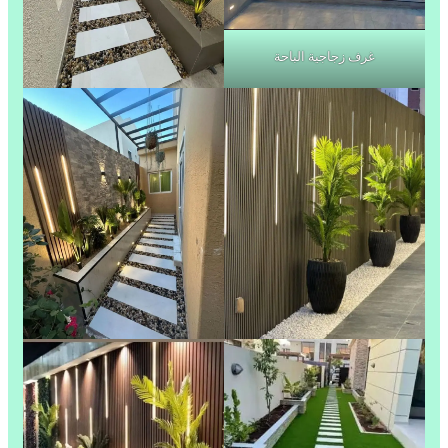
غرف زجاجية الباحة