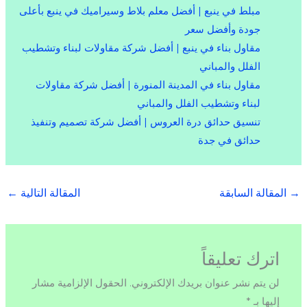
مبلط في ينبع | أفضل معلم بلاط وسيراميك في ينبع بأعلى
جودة وأفضل سعر
مقاول بناء في ينبع | أفضل شركة مقاولات لبناء وتشطيب
الفلل والمباني
مقاول بناء في المدينة المنورة | أفضل شركة مقاولات
لبناء وتشطيب الفلل والمباني
تنسيق حدائق درة العروس | أفضل شركة تصميم وتنفيذ
حدائق في جدة
→
المقالة السابقة
المقالة التالية
←
اترك تعليقاً
لن يتم نشر عنوان بريدك الإلكتروني.
الحقول الإلزامية مشار
إليها بـ
*