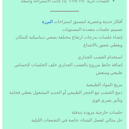
جلسات نارية “Fire Pit” إذا كانت الاستراحة واسعة.
أفكار حديثة وعصرية لتنسيق استراحات
البرزة
تصميم جلسات متعددة المستويات
إنشاء جلسات بدرجات ارتفاع مختلفة يضفي ديناميكية للمكان
ويعطي شعور بالاتساع.
استخدام العشب الجداري
إضافة حائط مزروع بالعشب الجداري خلف الجلسات لإحساس
طبيعي ومنعش.
مزيج المواد الطبيعية
دمج الخشب مع الحجر الطبيعي أو الحديد المشغول يعطي فخامة
وتأثير بصري قوي.
جلسات خارجية مزودة بتدفئة
حل مثالي لفصل الشتاء، خاصة في التجمعات الليلية.