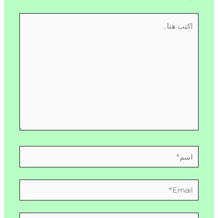
اكتب
هنا...
اسم*
Email*