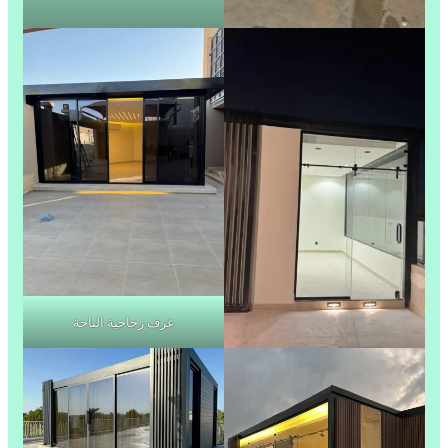
غرف زجاجية الباحة