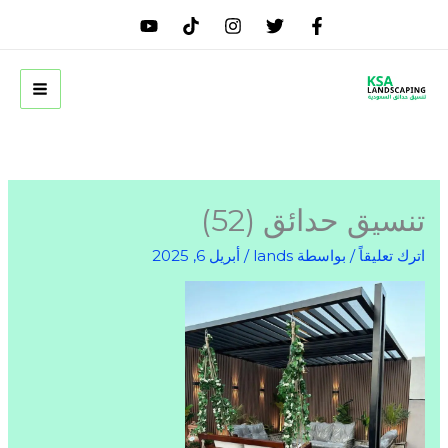
خطي
لى
لمحتوى
تنسيق حدائق (52)
اترك تعليقاً
/ بواسطة
lands
/
أبريل 6, 2025