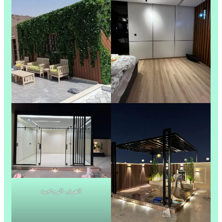
الغرف الزجاجية