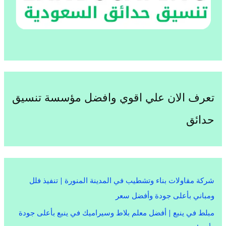
تعرف الان علي اقوي وافضل مؤسسة تنسيق
حدائق
شركة مقاولات بناء وتشطيب في المدينة المنورة | تنفيذ فلل
ومباني بأعلى جودة وأفضل سعر
مبلط في ينبع | أفضل معلم بلاط وسيراميك في ينبع بأعلى جودة