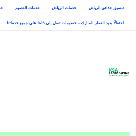
خطي
تنسيق حدائق الرياض
خدمات الرياض
خدمات القصيم
خد
لى
لمحتوى
احتفالًا بعيد الفطر المبارك – خصومات تصل إلى 15% على جميع خدماتنا