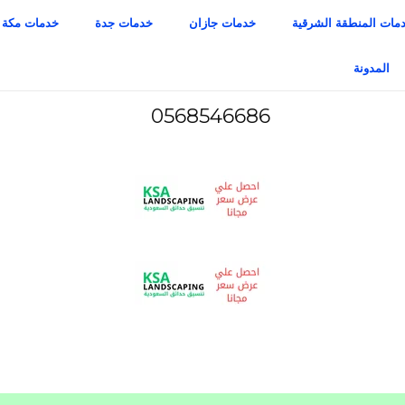
مات المنطقة الشرقية
خدمات جازان
خدمات جدة
خدمات مكة
المدونة
0568546686