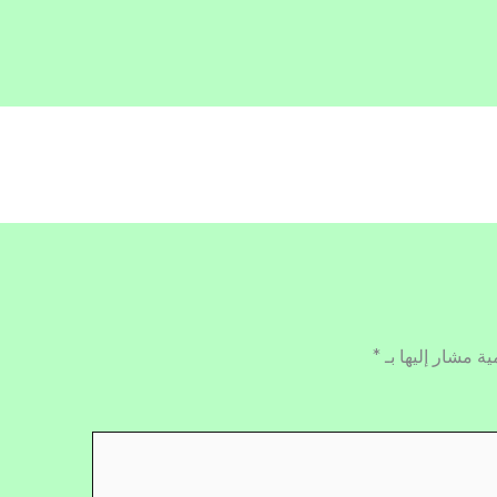
ية مشار إليها بـ
*