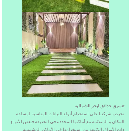
تنسيق حدائ
ق ابحر الشماليه
نحرص شركتنا على استخدام أنواع النباتات المناسبة لمساحة
المكان و المتلائمة مع أماكنها المحددة في الحديقة فبعض الأنواع
ذات الأوراق الكثيفة يتم استخدامها في الأماكن المشمسة