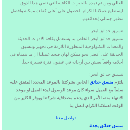
العالي ومن ثم نمده بالخبرات الكافية التي تنمي هذا الذوق
ليستطيع عملائنا الكرام الحصول على أعلى كفاءة ممكنة وافضل
مظهر جمالي لِحدائقهم.
تنسيق حدائق ابحر :
تنسيق حدائق ابحر :الخاص بنا يستعمل بكافة الادوات الحديثة
والمعدات التكنولوجية المتطورة اللازمة في تجهيز وتنسيق
الحديقة على أفضل نحو ممكن لهان فيجد عميلنا ان ما يتمناه في
أحلامه واقعاً يعيش بين أرجائه في غضون فترة قصيرة جداً.
تنسيق حدائق ابحر :
يلتزم
منسق حدائق
الخاص بشركتنا بالموعد المحدد المتفق عليه
سلفاً مع العميل سواء كان موعد الوصول لبدء العمل او موعد
الانتهاء منه، الأمر الذي يدعم مصداقية شركتنا ويوفر الكثير من
الوقت لعملائنا الكرام. اتصل بنا
تواصل معنا
منسق حدائق بجدة
:-