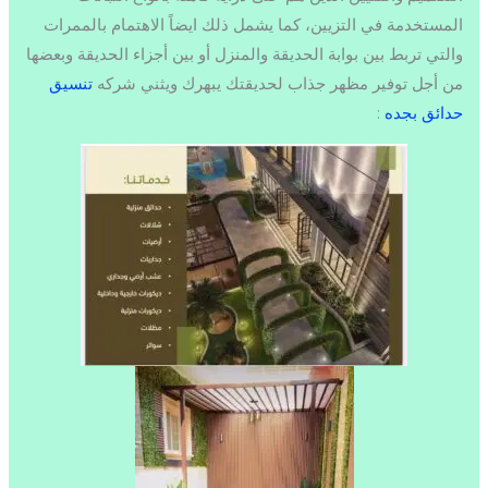
المستخدمة في التزيين، كما يشمل ذلك ايضاً الاهتمام بالممرات
والتي تربط بين بوابة الحديقة والمنزل أو بين أجزاء الحديقة وبعضها
من أجل توفير مظهر جذاب لحديقتك يبهرك ويثني شركه
تنسيق
حدائق بجده
: