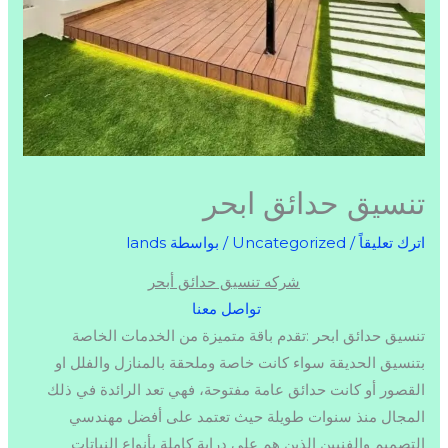
تنسيق حدائق ابحر
اترك تعليقاً
/
Uncategorized
/ بواسطة
lands
شركه تنسيق حدائق أبحر
تواصل معنا
تنسيق حدائق ابحر :تقدم باقة متميزة من الخدمات الخاصة
بتنسيق الحديقة سواء كانت خاصة وملحقة بالمنازل والفلل او
القصور أو كانت حدائق عامة مفتوحة، فهي تعد الرائدة في ذلك
المجال منذ سنوات طويلة حيث تعتمد على أفضل مهندسي
التصميم والفنيين الذين هم على دراية كاملة بأنواع النباتات