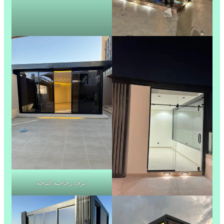
غرف زجاجية الباحة