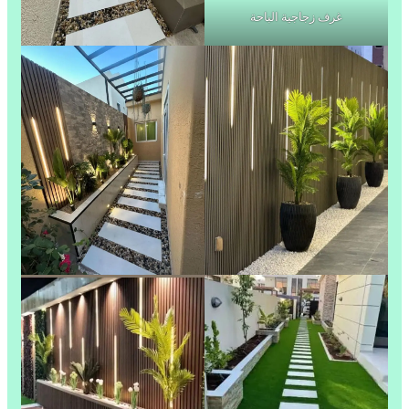
غرف زجاجية الباحة